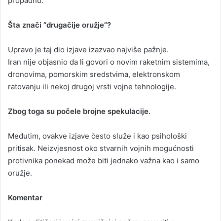
propadnu.
Šta znači “drugačije oružje”?
Upravo je taj dio izjave izazvao najviše pažnje.
Iran nije objasnio da li govori o novim raketnim sistemima,
dronovima, pomorskim sredstvima, elektronskom
ratovanju ili nekoj drugoj vrsti vojne tehnologije.
Zbog toga su počele brojne spekulacije.
Međutim, ovakve izjave često služe i kao psihološki
pritisak. Neizvjesnost oko stvarnih vojnih mogućnosti
protivnika ponekad može biti jednako važna kao i samo
oružje.
Komentar