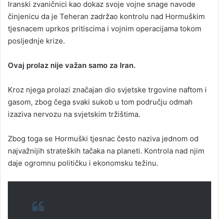
Iranski zvaničnici kao dokaz svoje vojne snage navode
činjenicu da je Teheran zadržao kontrolu nad Hormuškim
tjesnacem uprkos pritiscima i vojnim operacijama tokom
posljednje krize.
Ovaj prolaz nije važan samo za Iran.
Kroz njega prolazi značajan dio svjetske trgovine naftom i
gasom, zbog čega svaki sukob u tom području odmah
izaziva nervozu na svjetskim tržištima.
Zbog toga se Hormuški tjesnac često naziva jednom od
najvažnijih strateških tačaka na planeti. Kontrola nad njim
daje ogromnu političku i ekonomsku težinu.