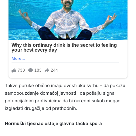
Takve poruke obično imaju dvostruku svrhu – da pokažu
samopouzdanje domaćoj javnosti i da pošalju signal
potencijalnim protivnicima da bi naredni sukob mogao
izgledati drugačije od prethodnih.
Hormuški tjesnac ostaje glavna tačka spora