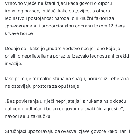
Vrhovno vijeće ne štedi riječi kada govori o otporu
iranskog naroda, ističući kako su „svijest o otporu,
jedinstvo i postojanost naroda“ bili ključni faktori za
„pravovremenu i proporcionalnu odbranu tokom 12 dana
krvave borbe“.
Dodaje se i kako je „mudro vodstvo nacije“ ono koje je
prisililo neprijatelja na poraz te izazvalo jednostrani prekid
invazije.
Iako primirje formalno stupa na snagu, poruke iz Teherana
ne ostavljaju prostora za opuštanje.
„Bez povjerenja u riječi neprijatelja i s rukama na okidaču,
dat ćemo odlučan i bolan odgovor na svaki čin agresije“,
navodi se u zaključku.
Stručnjaci upozoravaju da ovakve izjave govore kako Iran, i