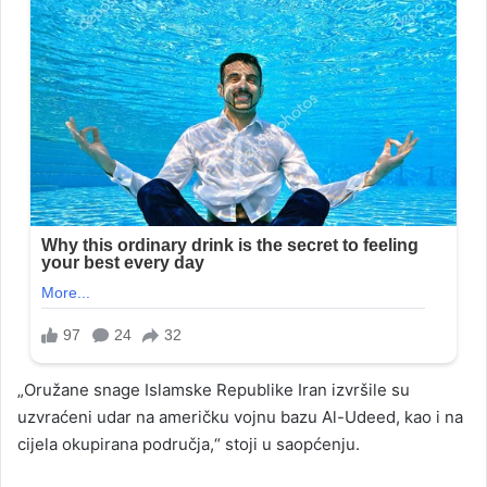
„Oružane snage Islamske Republike Iran izvršile su
uzvraćeni udar na američku vojnu bazu Al-Udeed, kao i na
cijela okupirana područja,“ stoji u saopćenju.