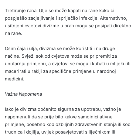
Tretiranje rana: Ulje se može kapati na rane kako bi
pospješilo zacjeljivanje i spriječilo infekcije. Alternativno,
usitnjeni cvjetovi divizme u prah mogu se posipati direktno
na rane.
Osim čaja i ulja, divizma se može koristiti i na druge
načine. Svježi sok od cvjetova može se pripremiti za
unutarnju primjenu, a cvjetovi se mogu i kuhati u mlijeku ili
macerirati u rakiji za specifične primjene u narodnoj
medicini.
Važna Napomena
Iako je divizma općenito sigurna za upotrebu, važno je
napomenuti da se prije bilo kakve samoinicijativne
primjene, posebno kod ozbiljnih zdravstvenih stanja ili kod
trudnica i dojilja, uvijek posavjetovati s liječnikom ili