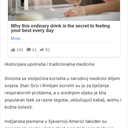
Historijska upotreba i tradicionalna medicina
Divizma se stoljećima koristila u narodnoj medicini diljem
svijeta. Stari Grci i Rimljani koristili su je za liječenje
respiratornih problema, a u srednjem vijeku je bila
popularan lijek za razne tegobe, uključujući kašalj, astmu i
kožne bolesti.
Indijanska plemena u Sjevernoj Americi također su