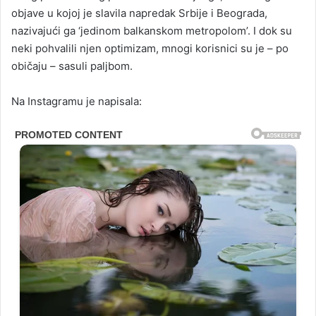
objave u kojoj je slavila napredak Srbije i Beograda,
nazivajući ga ‘jedinom balkanskom metropolom’. I dok su
neki pohvalili njen optimizam, mnogi korisnici su je – po
običaju – sasuli paljbom.
Na Instagramu je napisala: