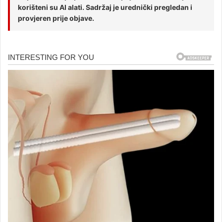
korišteni su AI alati. Sadržaj je urednički pregledan i
provjeren prije objave.