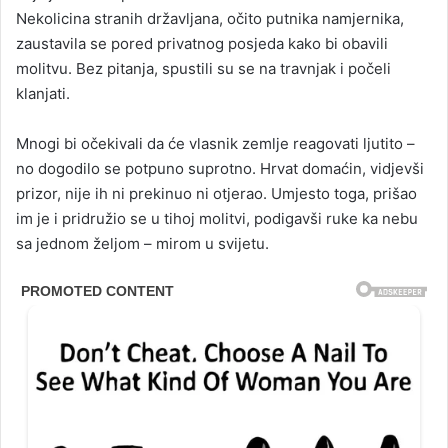
Nekolicina stranih državljana, očito putnika namjernika,
zaustavila se pored privatnog posjeda kako bi obavili
molitvu. Bez pitanja, spustili su se na travnjak i počeli
klanjati.
Mnogi bi očekivali da će vlasnik zemlje reagovati ljutito –
no dogodilo se potpuno suprotno. Hrvat domaćin, vidjevši
prizor, nije ih ni prekinuo ni otjerao. Umjesto toga, prišao
im je i pridružio se u tihoj molitvi, podigavši ruke ka nebu
sa jednom željom – mirom u svijetu.