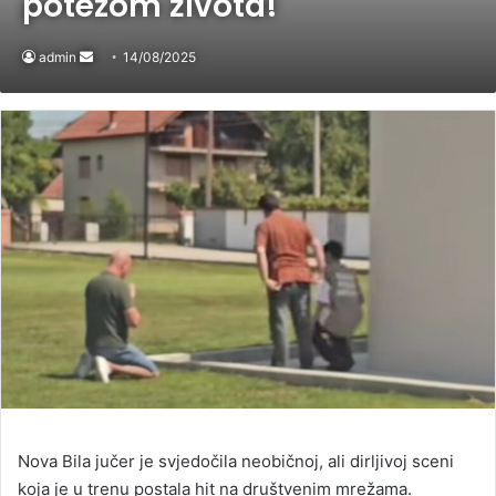
potezom života!
admin
Send
14/08/2025
an
email
Nova Bila jučer je svjedočila neobičnoj, ali dirljivoj sceni
koja je u trenu postala hit na društvenim mrežama.