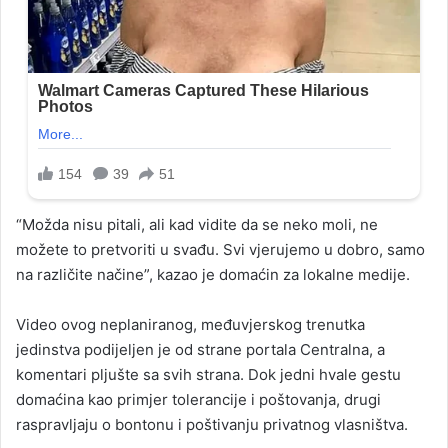
“Možda nisu pitali, ali kad vidite da se neko moli, ne
možete to pretvoriti u svađu. Svi vjerujemo u dobro, samo
na različite načine”, kazao je domaćin za lokalne medije.
Video ovog neplaniranog, međuvjerskog trenutka
jedinstva podijeljen je od strane portala Centralna, a
komentari pljušte sa svih strana. Dok jedni hvale gestu
domaćina kao primjer tolerancije i poštovanja, drugi
raspravljaju o bontonu i poštivanju privatnog vlasništva.