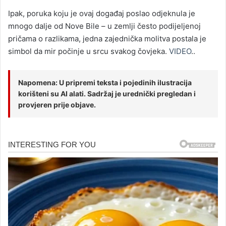
Ipak, poruka koju je ovaj događaj poslao odjeknula je
mnogo dalje od Nove Bile – u zemlji često podijeljenoj
pričama o razlikama, jedna zajednička molitva postala je
simbol da mir počinje u srcu svakog čovjeka.
VIDEO
..
Napomena: U pripremi teksta i pojedinih ilustracija
korišteni su AI alati. Sadržaj je urednički pregledan i
provjeren prije objave.