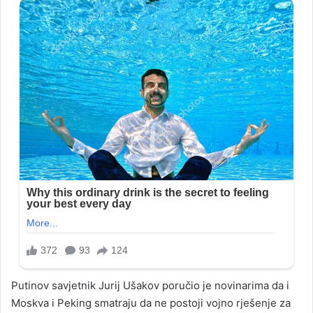
Putinov savjetnik Jurij Ušakov poručio je novinarima da i
Moskva i Peking smatraju da ne postoji vojno rješenje za