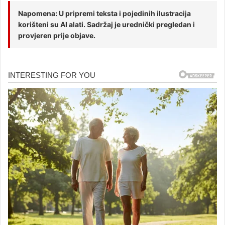
Napomena: U pripremi teksta i pojedinih ilustracija
korišteni su AI alati. Sadržaj je urednički pregledan i
provjeren prije objave.