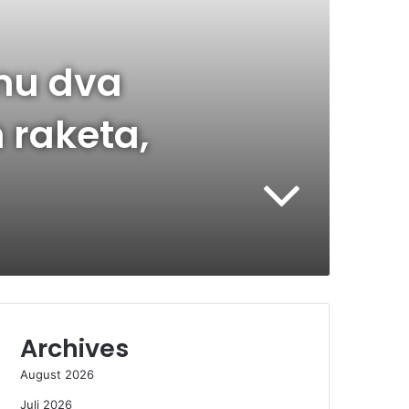
mu dva
 raketa,
Archives
August 2026
Juli 2026