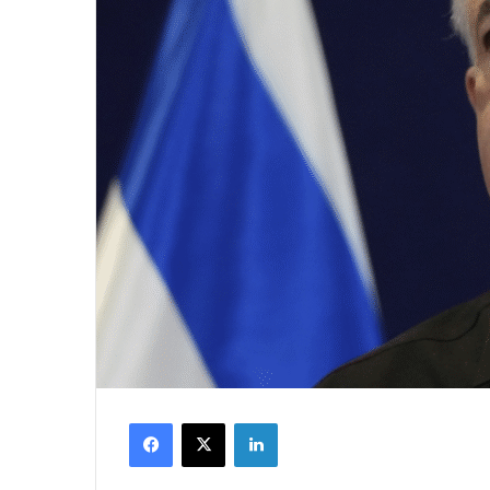
Facebook
X
LinkedIn