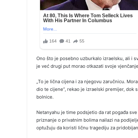
Ono što je posebno uzburkalo izraelsku, ali i sv
je već drugi put morao otkazati svoje vjenčanje
„To je lična cijena i za njegovu zaručnicu. Mor
dio te cijene“, rekao je izraelski premijer, dok
bolnice.
Netanyahu je time podsjetio da rat pogađa sve 
priznanje o privatnim bolima nailazi na podijelj
optužuju da koristi ličnu tragediju za pridobija