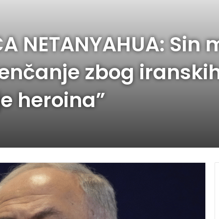
A NETANYAHUA: Sin 
enčanje zbog iranskih
e heroina”