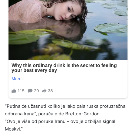
“Putina će užasnuti koliko je lako pala ruska protuzračna
odbrana Irana”, poručuje de Bretton-Gordon.
“Ovo je više od poruke Iranu – ovo je ozbiljan signal
Moskvi.”