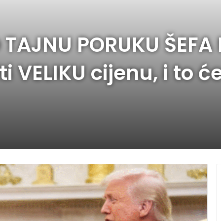
 TAJNU PORUKU ŠEFA 
i VELIKU cijenu, i to ć