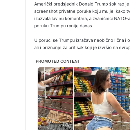
Američki predsjednik Donald Trump šokirao je s
screenshot privatne poruke koju mu je, kako t
izazvala lavinu komentara, a zvaničnici NATO-a 
poruku Trumpu ranije danas.
U poruci se Trumpu izražava neobično lična i o
ali i priznanje za pritisak koji je izvršio na e