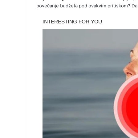
povećanje budžeta pod ovakvim pritiskom? Da l