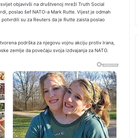
vijet objavivši na društvenoj mreži Truth Social
vrdi, poslao šef NATO-a Mark Rutte. Vijest je odmah
potvrdili su za Reuters da je Rutte zaista poslao
tvorena podrška za njegovu vojnu akciju protiv Irana,
vropske zemlje da povećaju svoja izdvajanja za NATO.