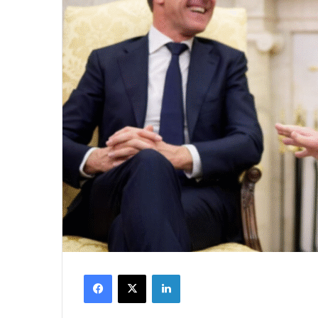
Facebook
X
LinkedIn