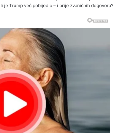
i je Trump već pobijedio – i prije zvaničnih dogovora?