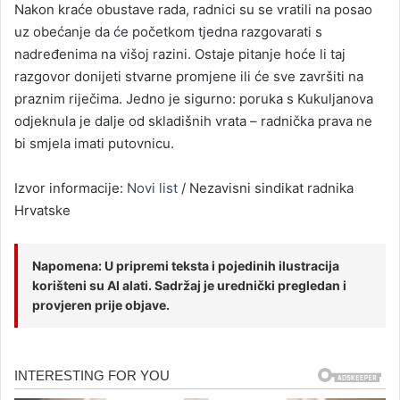
Nakon kraće obustave rada, radnici su se vratili na posao
uz obećanje da će početkom tjedna razgovarati s
nadređenima na višoj razini. Ostaje pitanje hoće li taj
razgovor donijeti stvarne promjene ili će sve završiti na
praznim riječima. Jedno je sigurno: poruka s Kukuljanova
odjeknula je dalje od skladišnih vrata – radnička prava ne
bi smjela imati putovnicu.
Izvor informacije:
Novi list
/ Nezavisni sindikat radnika
Hrvatske
Napomena: U pripremi teksta i pojedinih ilustracija
korišteni su AI alati. Sadržaj je urednički pregledan i
provjeren prije objave.