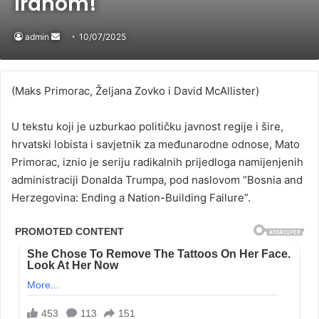
Iranom!
admin
Send
10/07/2025
an
email
(Maks Primorac, Željana Zovko i David McAllister)
U tekstu koji je uzburkao političku javnost regije i šire,
hrvatski lobista i savjetnik za međunarodne odnose, Mato
Primorac, iznio je seriju radikalnih prijedloga namijenjenih
administraciji Donalda Trumpa, pod naslovom “Bosnia and
Herzegovina: Ending a Nation-Building Failure”.