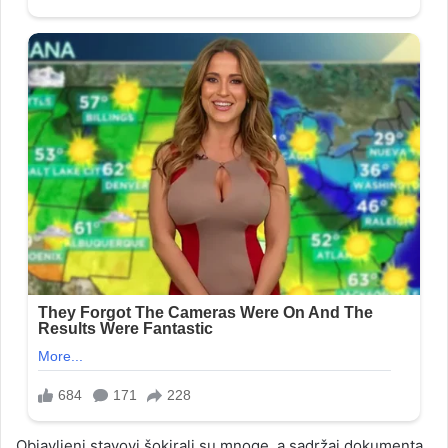
Objavljeni stavovi šokirali su mnoge, a sadržaj dokumenta