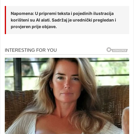
Napomena: U pripremi teksta i pojedinih ilustracija
korišteni su AI alati. Sadržaj je urednički pregledan i
provjeren prije objave.