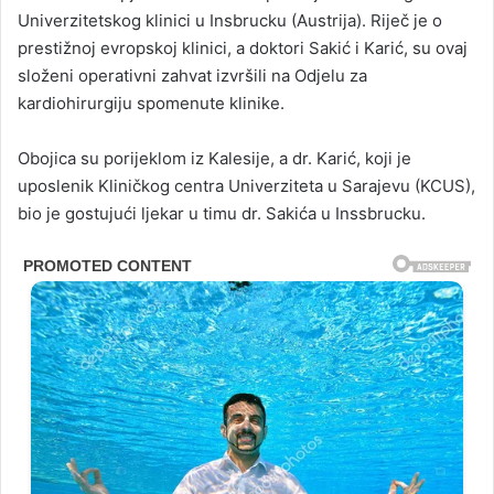
Univerzitetskog klinici u Insbrucku (Austrija). Riječ je o
prestižnoj evropskoj klinici, a doktori Sakić i Karić, su ovaj
složeni operativni zahvat izvršili na Odjelu za
kardiohirurgiju spomenute klinike.
Obojica su porijeklom iz Kalesije, a dr. Karić, koji je
uposlenik Kliničkog centra Univerziteta u Sarajevu (KCUS),
bio je gostujući ljekar u timu dr. Sakića u Inssbrucku.