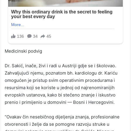
Medicinski podvig
Dr. Sakić, inače, živi i radi u Austriji gdje se i školovao.
Zahvaljujući njemu, poznatom bh. kardiologu dr. Kariću
omogućen je pristup svim operativnim procedurama i
resursima koji se koriste u jednoj od najrenomiranijih
evropskih ustanova, kako bi stečeno znanje i iskustvo
prenio i primijenio u domovini — Bosni i Hercegovini.
“Ovakav čin nesebičnog dijeljenja znanja, profesionalne
otvorenosti i želje da se pomogne razvoju struke u