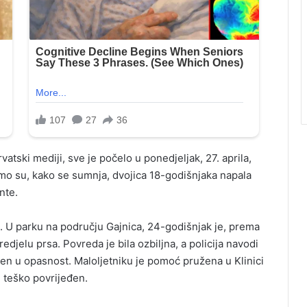
atski mediji, sve je počelo u ponedjeljak, 27. aprila,
amo su, kako se sumnja, dvojica 18-godišnjaka napala
nte.
d. U parku na području Gajnica, 24-godišnjak je, prema
djelu prsa. Povreda je bila ozbiljna, a policija navodi
en u opasnost. Maloljetniku je pomoć pružena u Klinici
e teško povrijeđen.