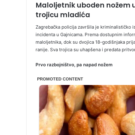
Maloljetnik uboden nožem u 
trojicu mladića
Zagrebačka policija završila je kriminalističko
incidenta u Gajnicama. Prema dostupnim inform
maloljetnika, dok su dvojica 18-godišnjaka prij
ranije. Sva trojica su uhapšena i predata prit
Prvo razbojništvo, pa napad nožem