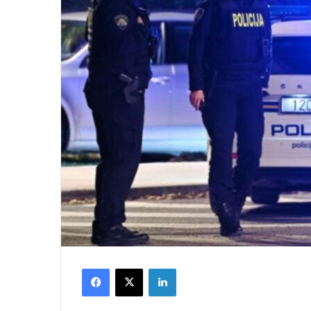
Facebook
X
LinkedIn