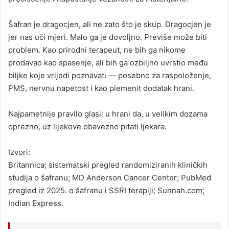
Šafran je dragocjen, ali ne zato što je skup. Dragocjen je
jer nas uči mjeri. Malo ga je dovoljno. Previše može biti
problem. Kao prirodni terapeut, ne bih ga nikome
prodavao kao spasenje, ali bih ga ozbiljno uvrstio među
biljke koje vrijedi poznavati — posebno za raspoloženje,
PMS, nervnu napetost i kao plemenit dodatak hrani.
Najpametnije pravilo glasi: u hrani da, u velikim dozama
oprezno, uz lijekove obavezno pitati ljekara.
Izvori:
Britannica; sistematski pregled randomiziranih kliničkih
studija o šafranu; MD Anderson Cancer Center; PubMed
pregled iz 2025. o šafranu i SSRI terapiji; Sunnah.com;
Indian Express.