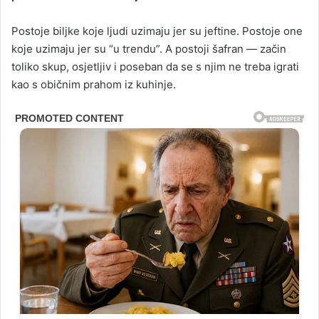
Postoje biljke koje ljudi uzimaju jer su jeftine. Postoje one
koje uzimaju jer su “u trendu”. A postoji šafran — začin
toliko skup, osjetljiv i poseban da se s njim ne treba igrati
kao s običnim prahom iz kuhinje.