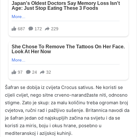
Šafran se dobija iz cvijeta Crocus sativus. Ne koristi se
cijeli cvijet, nego sitne crveno-narandžaste niti, odnosno
stigme. Zato je skup: za malu količinu treba ogroman broj
cvjetova, ručni rad i pažljivo sušenje. Britannica navodi da
je šafran jedan od najskupljih začina na svijetu i da se
koristi za miris, boju i okus hrane, posebno u
mediteranskoj i azijskoj kuhinji.