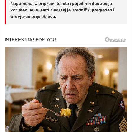
Napomena: U pripremi teksta i pojedinih ilustracija
korišteni su AI alati. Sadržaj je urednički pregledan i
provjeren prije objave.