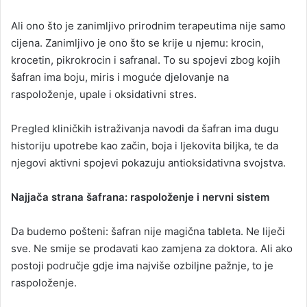
Ali ono što je zanimljivo prirodnim terapeutima nije samo
cijena. Zanimljivo je ono što se krije u njemu: krocin,
krocetin, pikrokrocin i safranal. To su spojevi zbog kojih
šafran ima boju, miris i moguće djelovanje na
raspoloženje, upale i oksidativni stres.
Pregled kliničkih istraživanja navodi da šafran ima dugu
historiju upotrebe kao začin, boja i ljekovita biljka, te da
njegovi aktivni spojevi pokazuju antioksidativna svojstva.
Najjača strana šafrana: raspoloženje i nervni sistem
Da budemo pošteni: šafran nije magična tableta. Ne liječi
sve. Ne smije se prodavati kao zamjena za doktora. Ali ako
postoji područje gdje ima najviše ozbiljne pažnje, to je
raspoloženje.